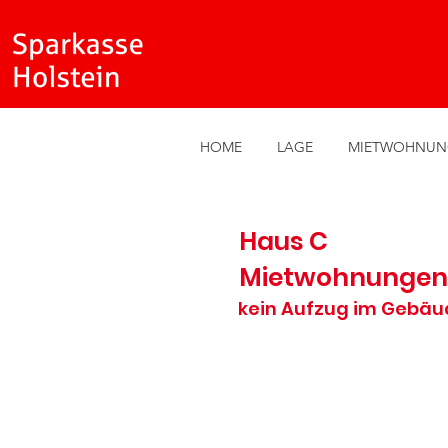
HOME
LAGE
MIETWOHNUN
Haus C
Mietwohnungen
kein Aufzug im Gebäu