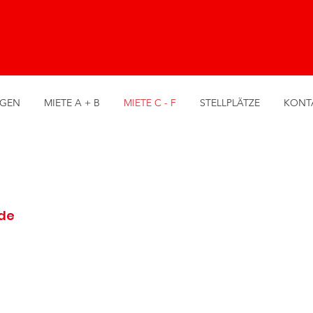
GEN
MIETE A + B
MIETE C - F
STELLPLÄTZE
KONT
de