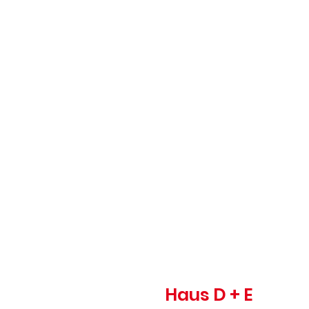
Haus D + E